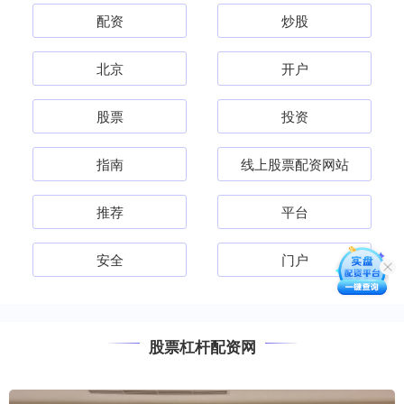
配资
炒股
北京
开户
股票
投资
指南
线上股票配资网站
推荐
平台
安全
门户
股票杠杆配资网