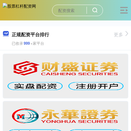
正规配资平台排行
更多
已收录
999
+家平台