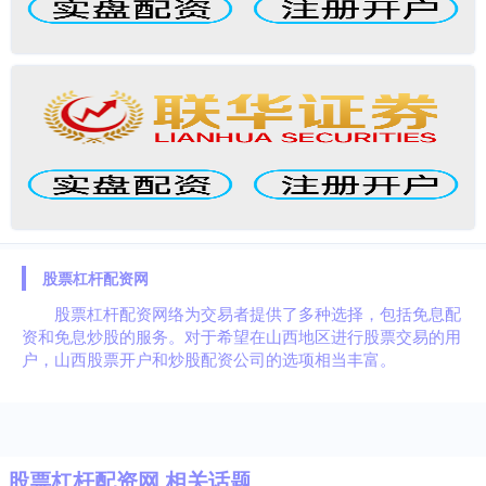
股票杠杆配资网
股票杠杆配资网络为交易者提供了多种选择，包括免息配
资和免息炒股的服务。对于希望在山西地区进行股票交易的用
户，山西股票开户和炒股配资公司的选项相当丰富。
股票杠杆配资网 相关话题