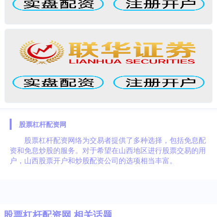
股票杠杆配资网
股票杠杆配资网络为交易者提供了多种选择，包括免息配
资和免息炒股的服务。对于希望在山西地区进行股票交易的用
户，山西股票开户和炒股配资公司的选项相当丰富。
股票杠杆配资网 相关话题