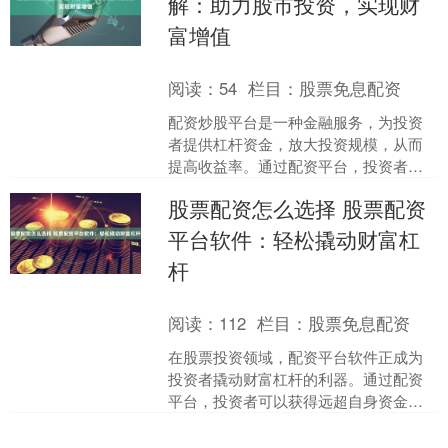
解：助力股市投资，实现财
富增值
阅读：
54
栏目：
股票免息配资
配资炒股平台是一种金融服务，为投资
者提供杠杆资金，放大投资规模，从而
提高收益率。通过配资平台，投资者可
以借用资金进行股票交易，以获得更高
股票配资怎么选择 股票配资
的回报。 首先，杭州期货....
平台软件：轻松撬动财富杠
杆
阅读：
112
栏目：
股票免息配资
在股票投资领域，配资平台软件正成为
投资者撬动财富杠杆的利器。通过配资
平台，投资者可以获得远超自身资金的
杠杆股票配资怎么选择，放大投资收
益。 配资的优势在于，它可....