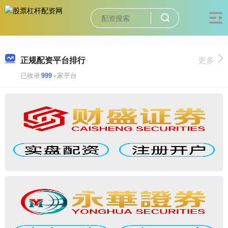
正规配资平台排行
更多
已收录
999
+家平台