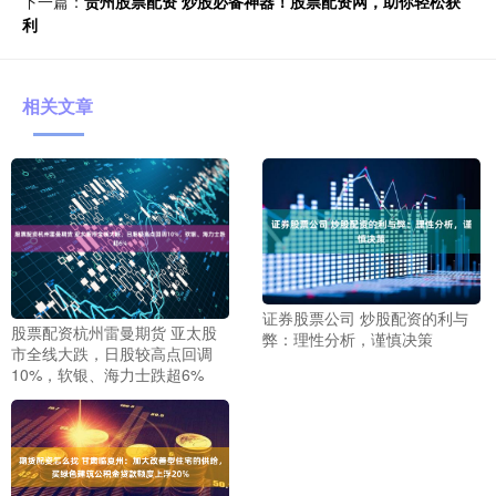
下一篇：
贵州股票配资 炒股必备神器！股票配资网，助你轻松获
利
相关文章
证券股票公司 炒股配资的利与
股票配资杭州雷曼期货 亚太股
弊：理性分析，谨慎决策
市全线大跌，日股较高点回调
10%，软银、海力士跌超6%