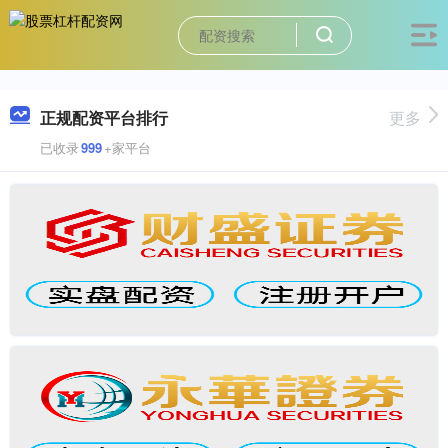
正规配资平台排行
更多
已收录
999
+家平台