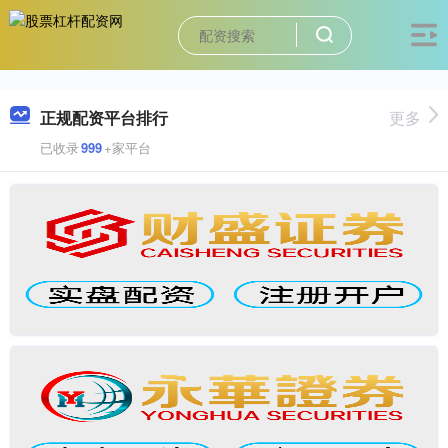
正规配资平台排行
更多
已收录
999
+家平台