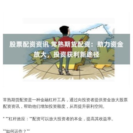
常熟期货配资是一种金融杠杆工具，通过向投资者提供资金放大股票
配资资讯，帮助他们增加投资额度，从而提升获利空间。
* **杠杆效应：**配资可以放大投资者的本金，提高其收益率。
**如何运作？**