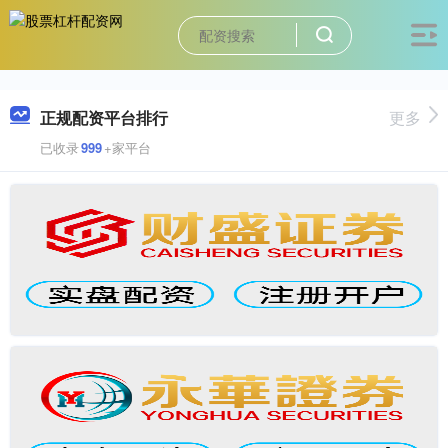
正规配资平台排行
更多
已收录
999
+家平台