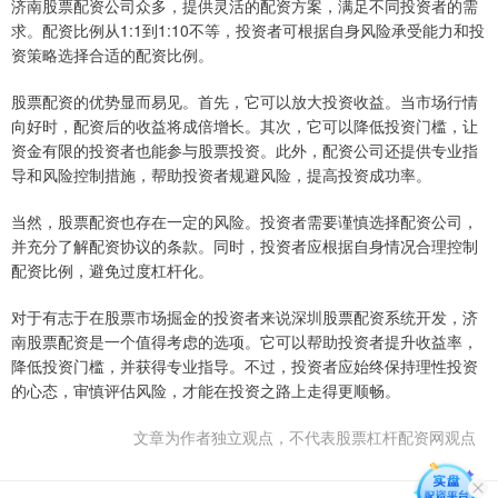
济南股票配资公司众多，提供灵活的配资方案，满足不同投资者的需
求。配资比例从1:1到1:10不等，投资者可根据自身风险承受能力和投
资策略选择合适的配资比例。
股票配资的优势显而易见。首先，它可以放大投资收益。当市场行情
向好时，配资后的收益将成倍增长。其次，它可以降低投资门槛，让
资金有限的投资者也能参与股票投资。此外，配资公司还提供专业指
导和风险控制措施，帮助投资者规避风险，提高投资成功率。
当然，股票配资也存在一定的风险。投资者需要谨慎选择配资公司，
并充分了解配资协议的条款。同时，投资者应根据自身情况合理控制
配资比例，避免过度杠杆化。
对于有志于在股票市场掘金的投资者来说深圳股票配资系统开发，济
南股票配资是一个值得考虑的选项。它可以帮助投资者提升收益率，
降低投资门槛，并获得专业指导。不过，投资者应始终保持理性投资
的心态，审慎评估风险，才能在投资之路上走得更顺畅。
文章为作者独立观点，不代表股票杠杆配资网观点