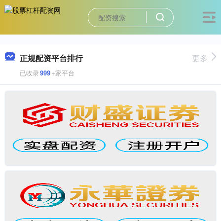
正规配资平台排行
更多
已收录
999
+家平台