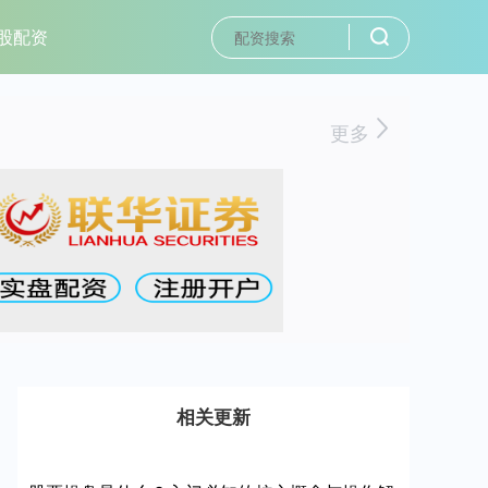
股配资
更多
相关更新