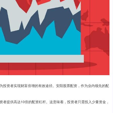
为投资者实现财富倍增的有效途径。安阳股票配资，作为业内领先的配
资者提供高达10倍的配资杠杆。这意味着，投资者只需投入少量资金，