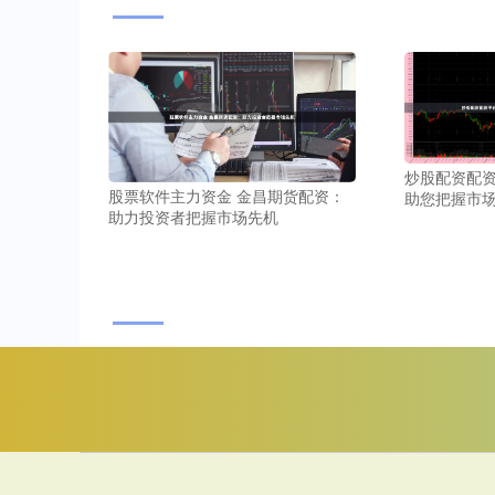
炒股配资配资
股票软件主力资金 金昌期货配资：
助您把握市
助力投资者把握市场先机