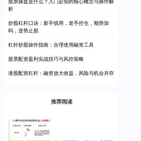
股票操盘是什么？入门必知的核心概念与操作解
析
炒股杠杆口诀：新手慎用，老手控仓，顺势加
码，逆势止损
杠杆炒股操作指南：合理使用融资工具
股票配资盈利实战技巧与风控策略
港股配资杠杆：融资放大收益，风险与机会并存
推荐阅读