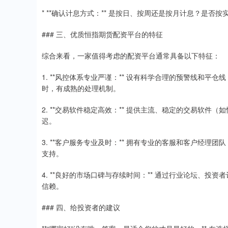
* **确认计息方式：** 是按日、按周还是按月计息？是
### 三、优质恒指期货配资平台的特征
综合来看，一家值得考虑的配资平台通常具备以下特征：
1. **风控体系专业严谨：** 设有科学合理的预警线和
时，有成熟的处理机制。
2. **交易软件稳定高效：** 提供主流、稳定的交易软
迟。
3. **客户服务专业及时：** 拥有专业的客服和客户经
支持。
4. **良好的市场口碑与存续时间：** 通过行业论坛、
信赖。
### 四、给投资者的建议