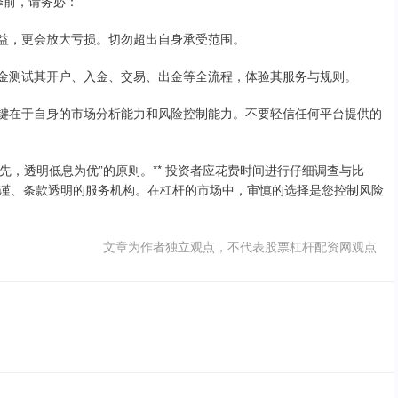
选择前，请务必：
大收益，更会放大亏损。切勿超出自身承受范围。
少量资金测试其开户、入金、交易、出金等全流程，体验其服务与规则。
功的关键在于自身的市场分析能力和风险控制能力。不要轻信任何平台提供的
先，透明低息为优”的原则。** 投资者应花费时间进行仔细调查与比
谨、条款透明的服务机构。在杠杆的市场中，审慎的选择是您控制风险
文章为作者独立观点，不代表股票杠杆配资网观点