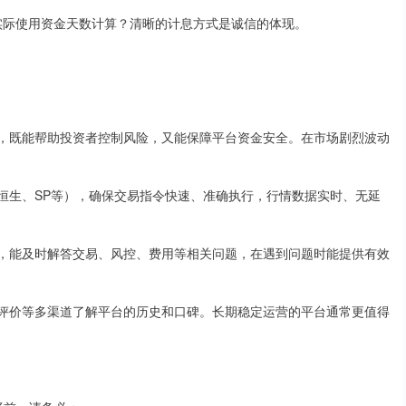
否按实际使用资金天数计算？清晰的计息方式是诚信的体现。
平仓线，既能帮助投资者控制风险，又能保障平台资金安全。在市场剧烈波动
件（如恒生、SP等），确保交易指令快速、准确执行，行情数据实时、无延
理团队，能及时解答交易、风控、费用等相关问题，在遇到问题时能提供有效
投资者评价等多渠道了解平台的历史和口碑。长期稳定运营的平台通常更值得