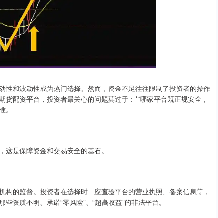
动性和波动性成为热门选择。然而，资金不足往往限制了投资者的操作
期货配资平台，投资者最关心的问题莫过于：**哪家平台既正规安全，
准。
，这是保障资金和交易安全的基石。
机构的监督。投资者在选择时，应查验平台的营业执照、备案信息等，
些资质不明、承诺“零风险”、“超高收益”的非法平台。