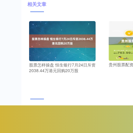
相关文章
贵州股票配
股票怎样操盘 恒生银行7月24日斥资
2038.44万港元回购20万股