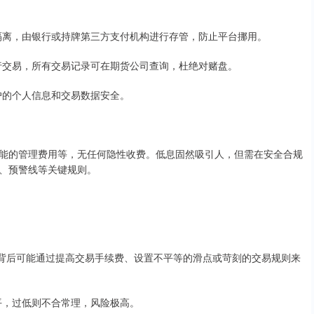
完全隔离，由银行或持牌第三方支付机构进行存管，防止平台挪用。
场进行交易，所有交易记录可在期货公司查询，杜绝对赌盘。
用户的个人信息和交易数据安全。
能的管理费用等，无任何隐性收费。低息固然吸引人，但需在安全合规
、预警线等关键规则。
销噱头，背后可能通过提高交易手续费、设置不平等的滑点或苛刻的交易规则来
水平，过低则不合常理，风险极高。