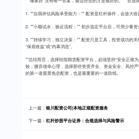
**“哪家好”没有唯一答案，最适合您的才是最好的。** 在
1. **自我评估风险承受能力：** 配资是杠杆操作，会放
2. **小额试水，验证流程：** 初步选定平台后，可用
3. **持续学习，独立决策：** 配资只是工具，投资成
“保底收益”或“内幕消息”。
**总结而言，选择恒指期货配资平台，必须坚持“安全正规为
较，摒弃侥幸心理，选择那些资质齐全、资金安全、风控严
的第一道股票免息配资，也是最重要的一道防线。
上一篇：
银川配资公司|本地正规配资服务
下一篇：
杠杆炒股平台证券：合规选择与风险警示