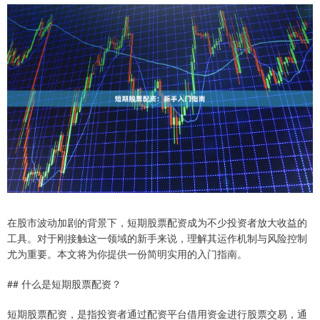
在股市波动加剧的背景下，短期股票配资成为不少投资者放大收益的
工具。对于刚接触这一领域的新手来说，理解其运作机制与风险控制
尤为重要。本文将为你提供一份简明实用的入门指南。
## 什么是短期股票配资？
短期股票配资，是指投资者通过配资平台借用资金进行股票交易，通