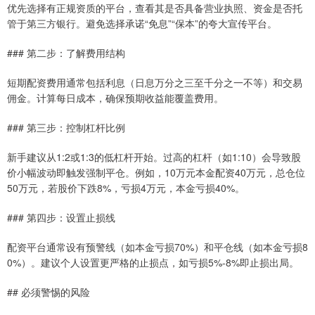
优先选择有正规资质的平台，查看其是否具备营业执照、资金是否托
管于第三方银行。避免选择承诺“免息”“保本”的夸大宣传平台。
### 第二步：了解费用结构
短期配资费用通常包括利息（日息万分之三至千分之一不等）和交易
佣金。计算每日成本，确保预期收益能覆盖费用。
### 第三步：控制杠杆比例
新手建议从1:2或1:3的低杠杆开始。过高的杠杆（如1:10）会导致股
价小幅波动即触发强制平仓。例如，10万元本金配资40万元，总仓位
50万元，若股价下跌8%，亏损4万元，本金亏损40%。
### 第四步：设置止损线
配资平台通常设有预警线（如本金亏损70%）和平仓线（如本金亏损8
0%）。建议个人设置更严格的止损点，如亏损5%-8%即止损出局。
## 必须警惕的风险