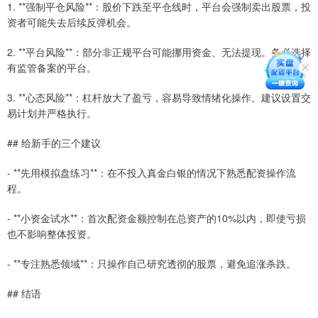
1. **强制平仓风险**：股价下跌至平仓线时，平台会强制卖出股票，投
资者可能失去后续反弹机会。
2. **平台风险**：部分非正规平台可能挪用资金、无法提现。务必选择
有监管备案的平台。
3. **心态风险**：杠杆放大了盈亏，容易导致情绪化操作。建议设置交
易计划并严格执行。
## 给新手的三个建议
- **先用模拟盘练习**：在不投入真金白银的情况下熟悉配资操作流
程。
- **小资金试水**：首次配资金额控制在总资产的10%以内，即使亏损
也不影响整体投资。
- **专注熟悉领域**：只操作自己研究透彻的股票，避免追涨杀跌。
## 结语