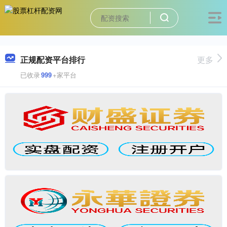
正规配资平台排行
更多
已收录
999
+家平台